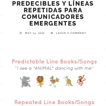
PREDECIBLES Y LÍNEAS
REPETIDAS PARA
TPT STORE
ASSISTIVE TECHNOLOGY
COMUNICADORES
EMERGENTES
PODCASTS & INTERVIEWS
LANGUAGE
MAY 13, 2020
LEAVE A COMMENT
THERAPY RESOURCES
PRACTICE NEWS
EMPLOYMENT
ESPAÑOL