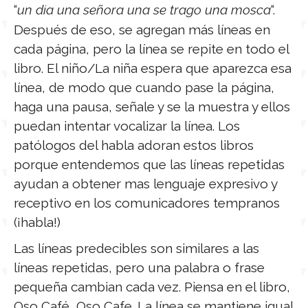
“
un dia una señora una se trago una mosca
“.
Después de eso, se agregan más líneas en
cada página, pero la línea se repite en todo el
libro. El niño/La niña espera que aparezca esa
línea, de modo que cuando pase la página,
haga una pausa, señale y se la muestra y ellos
puedan intentar vocalizar la línea. Los
patólogos del habla adoran estos libros
porque entendemos que las líneas repetidas
ayudan a obtener mas lenguaje expresivo y
receptivo en los comunicadores tempranos
(¡habla!)
Las líneas predecibles son similares a las
líneas repetidas, pero una palabra o frase
pequeña cambian cada vez. Piensa en el libro,
Oso Café, Oso Cafe. La línea se mantiene igual