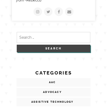
from -Rebecca
Search
for:
CATEGORIES
AAC
ADVOCACY
ASSISTIVE TECHNOLOGY