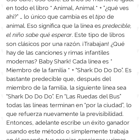
en todo el libro * Animal, Animal * + “¿qué ves
ahi?” … lo único que cambia es el
tipo
de
animal. Eso significa que la línea es
predecible,
el niño sabe qué esperar
. Este tipo de libros
son clásicos por una razón. ¡Trabajan! ¿Qué
hay de las canciones y rimas infantiles
modernas? Baby Shark! Cada línea es *
Miembro de la familia * + “Shark Do Do Do”. Es
bastante predecible que, después del
miembro de la familia, la siguiente línea sea
“Shark Do Do Do”. En “Las Ruedas del Bus”
todas las líneas terminan en “por la ciudad”, lo
que refuerza nuevamente la previsibilidad.
Entonces, adelante escribe un éxito ganador
usando este método o simplemente trabaja
en él creando tus propias canciones y rimas.