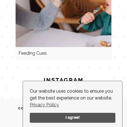
Feeding Cues
INSTAGRAM
Our website uses cookies to ensure you
get the best experience on our website.
Privacy Policy
CONTACT
CLIENT LOGIN
EMPLOYMENT
NEWSLETTER
ACCESSIBILITY
I agree!
© 2026 |
MADE IN NEW YORK CITY