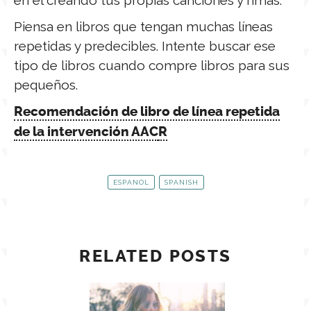
Piensa en libros que tengan muchas líneas
repetidas y predecibles. Intente buscar ese
tipo de libros cuando compre libros para sus
pequeños.
Recomendación de libro de línea repetida
de la intervención AAC
R
ESPANOL
SPANISH
RELATED POSTS