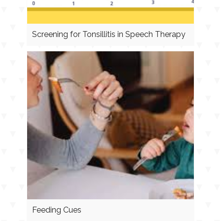
Screening for Tonsillitis in Speech Therapy
Feeding Cues