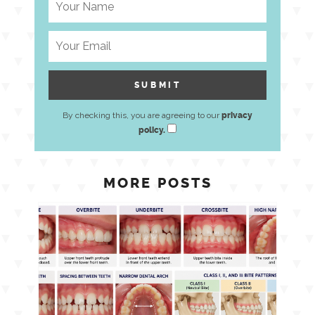
By checking this, you are agreeing to our
privacy
policy.
MORE POSTS